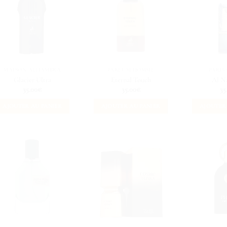
MAISON ALHAMBRA
PARFUM HOMME
PARIS
Glacier Ultra
Eternal Touch
Al N
35.00
€
35.00
€
35
AJOUTER AU PANIER
AJOUTER AU PANIER
AJOUTER