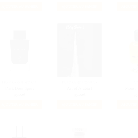
AJOUTER AU PANIER
AJOUTER AU PANIER
AJOUTER
FRAGRANCE WORLD
FRAGRANCE WORLD
LA
Dark Door Sport
Art of Arabia I
Montai
35.00
€
35.00
€
35
AJOUTER AU PANIER
AJOUTER AU PANIER
AJOUTER