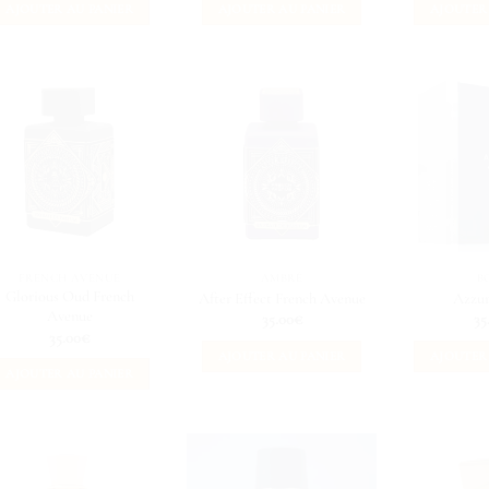
AJOUTER AU PANIER
AJOUTER AU PANIER
AJOUTER
FRENCH AVENUE
AMBRÉ
B
Glorious Oud French
After Effect French Avenue
Azzu
Avenue
35.00
€
35
35.00
€
AJOUTER AU PANIER
AJOUTER
AJOUTER AU PANIER