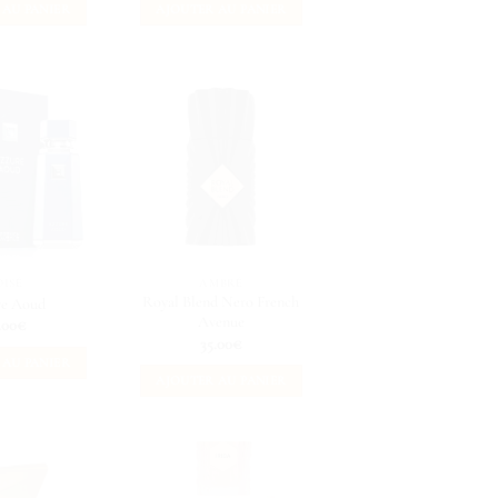
 AU PANIER
AJOUTER AU PANIER
OISÉ
AMBRÉ
Royal Blend Nero French
re Aoud
Avenue
.00
€
35.00
€
 AU PANIER
AJOUTER AU PANIER