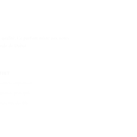
a qualité. Ce parfum mixte aux notes
ntale de Dubaï.
FFET
remière impression
ignature principale
mpreinte durable