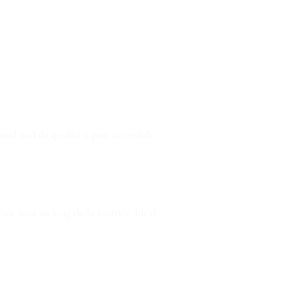
tal oud de qualité à prix accessible.
male tout au long de la journée. Idéal