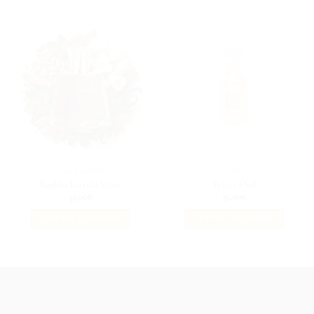
GOURMAND
CUIR
Raghba Lattafa Mixte
Velvet Oud
35.00
€
35.00
€
AJOUTER AU PANIER
AJOUTER AU PANIER