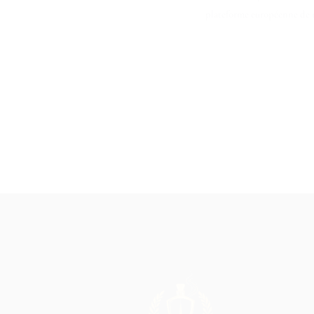
plateforme européenne de r