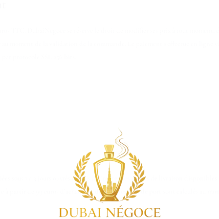
nt
uros TTC. DubaiNegoce se réserve le droit de modifier ses prix à tout moment, 
ur au moment de la validation de la commande. Le paiement s’effectue en ligne vi
s par protocole SSL 256 bits.
es sous 1 à 3 jours ouvrés depuis la France. Les modes de livraison disponible
rte à partir de 99 euros d’achats. En dessous, les frais de port sont calculés au m