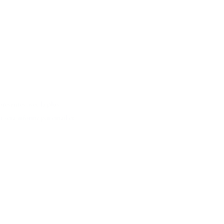
résentés avec la plus
t sera informé par email et