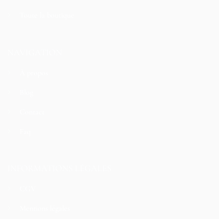
Toute la boutique
NAVIGATION
À propos
Blog
Contact
Faq
INFORMATIONS LÉGALES
CGV
Mentions légales