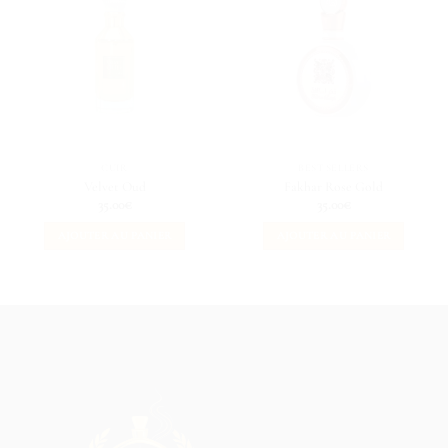
CUIR
BEST SELLERS
Velvet Oud
Fakhar Rose Gold
35.00
€
35.00
€
AJOUTER AU PANIER
AJOUTER AU PANIER