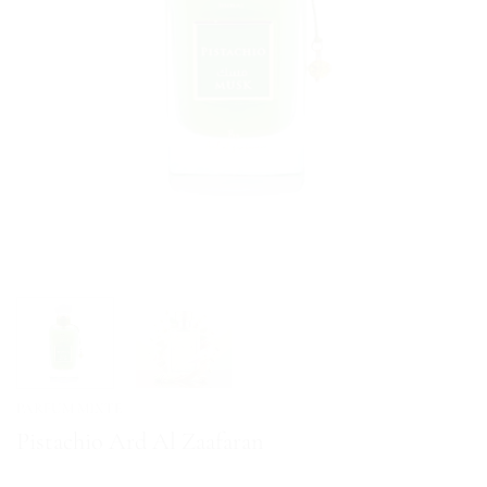
PARFUM MIXTE
Pistachio Ard Al Zaafaran