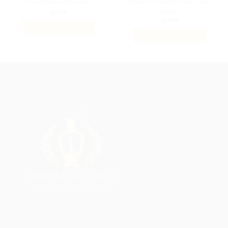
Badee Al Oud Oud For Glory
Grise Maison Alhambra
Lattafa
35.00
€
35.00
€
AJOUTER AU PANIER
AJOUTER AU PANIER