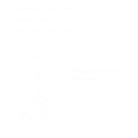
Concentration : Eau de Parfum
Contenance : 100ml
Origine : Dubaï, Émirats Arabes Unis
PRODUITS SIMILAIRES
BEST SELLERS
BEST SELLERS