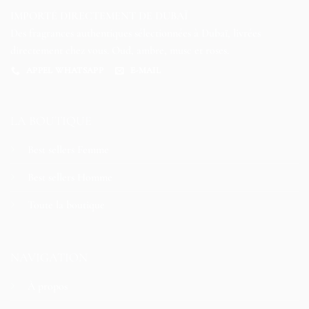
IMPORTÉ DIRECTEMENT DE DUBAÏ
Des fragrances authentiques sélectionnées à Dubaï, livrées
directement chez vous. Oud, ambre, musc et roses.
APPEL WHATSAPP
E-MAIL
LA BOUTIQUE
Best sellers Femme
Best sellers Homme
Toute la boutique
NAVIGATION
À propos