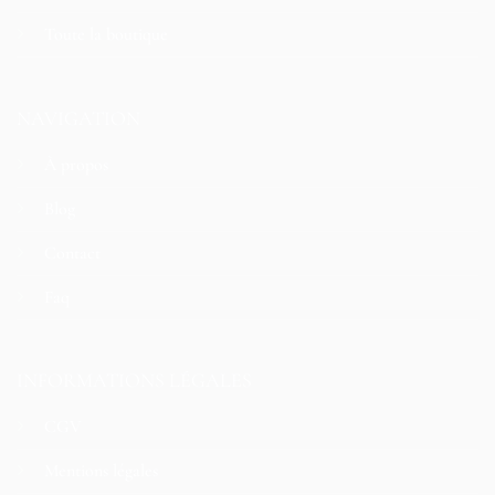
Toute la boutique
NAVIGATION
À propos
Blog
Contact
Faq
INFORMATIONS LÉGALES
CGV
Mentions légales