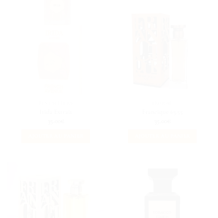
BEST SELLERS
FLORAL
Irida Extrait
Francique 63.55
35.00
€
35.00
€
AJOUTER AU PANIER
AJOUTER AU PANIER