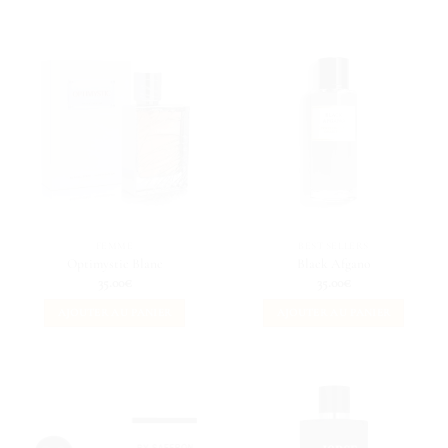
FEMME
BEST SELLERS
Optimystic Blanc
Black Afgano
35.00
€
35.00
€
AJOUTER AU PANIER
AJOUTER AU PANIER