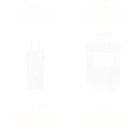
Art of Arabia I
Montaigne Vanille
35.00
€
35.00
€
AJOUTER AU PANIER
AJOUTER AU PANIER
MAISON ALHAMBRA
MAISON ALHAMBRA
Glacier Ultra
YEAH! Man
35.00
€
35.00
€
AJOUTER AU PANIER
AJOUTER AU PANIER