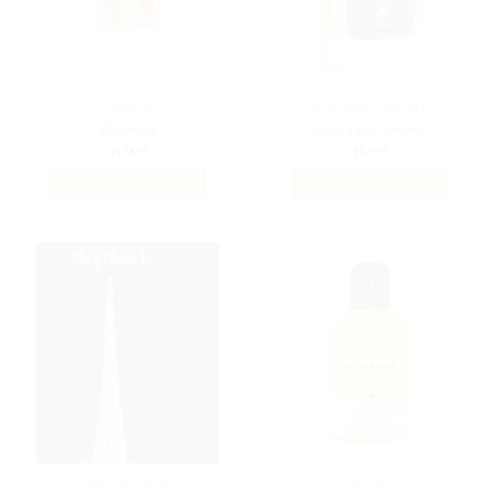
LATTAFA
FRAGRANCE WORLD
Khamrah
Dark Door Intense
35.00
€
35.00
€
AJOUTER AU PANIER
AJOUTER AU PANIER
FRAGRANCE WORLD
LATTAFA