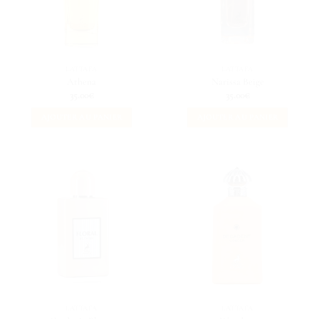
LATTAFA
LATTAFA
Athena
Narissa Beige
35.00
€
35.00
€
AJOUTER AU PANIER
AJOUTER AU PANIER
LATTAFA
LATTAFA