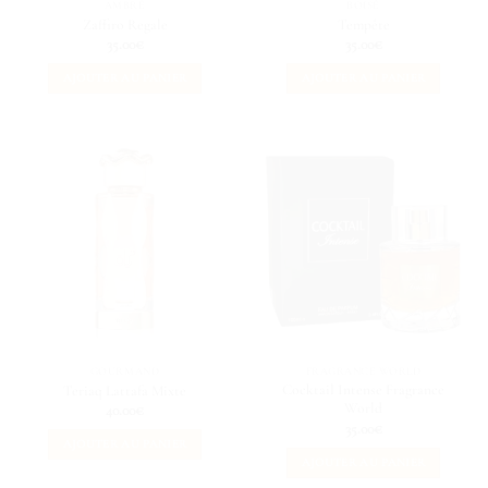
AMBRÉ
BOISÉ
Zaffiro Regale
Tempête
35.00
€
35.00
€
AJOUTER AU PANIER
AJOUTER AU PANIER
GOURMAND
FRAGRANCE WORLD
Cocktail Intense Fragrance
Teriaq Lattafa Mixte
World
40.00
€
35.00
€
AJOUTER AU PANIER
AJOUTER AU PANIER