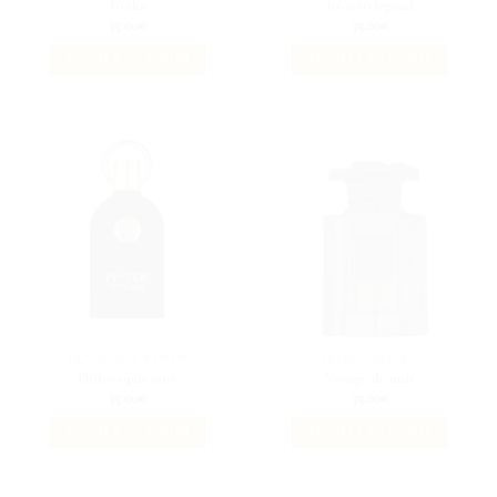
Tonka
Invicto legend
35.00
€
35.00
€
AJOUTER AU PANIER
AJOUTER AU PANIER
FRAGRANCE WORLD
FRENCH AVENUE
Philos opus noir
Voyage de nuit
35.00
€
35.00
€
AJOUTER AU PANIER
AJOUTER AU PANIER