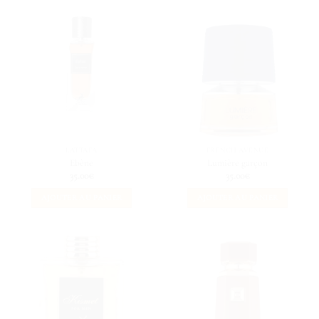
LATTAFA
FRENCH AVENUE
Ebène
Lumière garçon
35.00
€
35.00
€
AJOUTER AU PANIER
AJOUTER AU PANIER