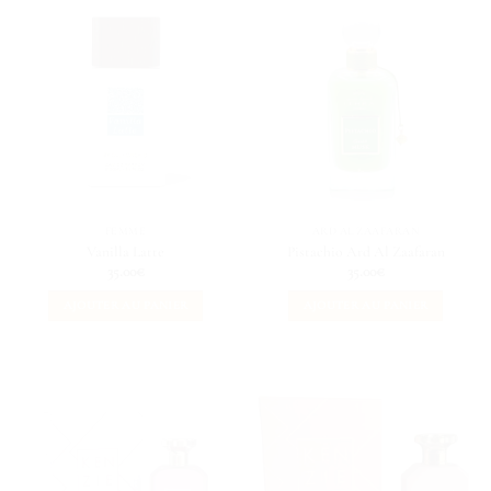
FEMME
ARD AL ZAAFARAN
Vanilla Latte
Pistachio Ard Al Zaafaran
35.00
€
35.00
€
AJOUTER AU PANIER
AJOUTER AU PANIER