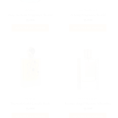
FEMME
AROMATIQUE
Pose As Rose Fragrance World
A King Fragrance World
35.00
€
35.00
€
AJOUTER AU PANIER
AJOUTER AU PANIER
FLORAL
BEST SELLERS
Tharwah Gold Lattafa Pride
Kismet Angel Maison Alhambra
35.00
€
35.00
€
AJOUTER AU PANIER
AJOUTER AU PANIER