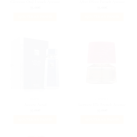
Glorious Oud French Avenue
After Effect French Avenue
35.00
€
35.00
€
AJOUTER AU PANIER
AJOUTER AU PANIER
BOISÉ
CHYPRÉ
Azzure Aoud
Lumiere Elle French Avenue
35.00
€
35.00
€
AJOUTER AU PANIER
AJOUTER AU PANIER