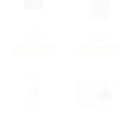
MAISON ALHAMBRA
FRENCH AVENUE
Kismet for men
Liquid Brun 100ml
35.00
€
35.00
€
AJOUTER AU PANIER
AJOUTER AU PANIER
BEST SELLERS
ARD AL ZAAFARAN