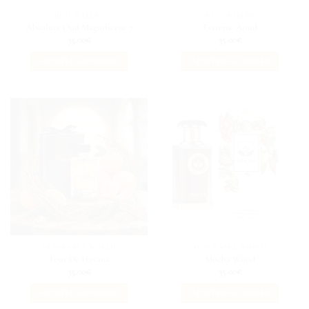
BEST SELLERS
BEST SELLERS
Absolute Oud Magnificent 7
Extreme Aoud
35.00
€
35.00
€
AJOUTER AU PANIER
AJOUTER AU PANIER
FRAGRANCE WORLD
FRAGRANCE WORLD
Tour De Havana
Mocha Wood
35.00
€
35.00
€
AJOUTER AU PANIER
AJOUTER AU PANIER