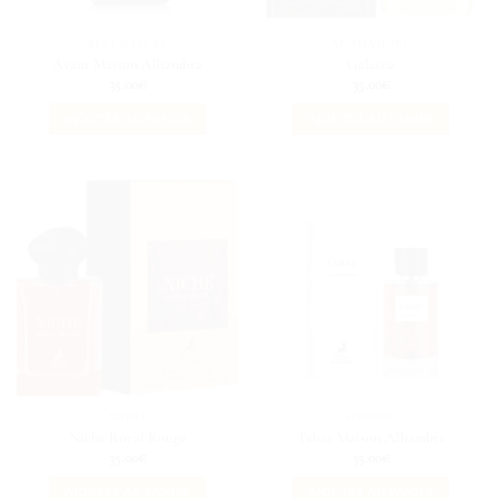
BEST SELLERS
AROMATIQUE
Avant Maison Alhambra
Galatea
35.00
€
35.00
€
AJOUTER AU PANIER
AJOUTER AU PANIER
AMBRÉ
HOMME
Niche Royal Rouge
Tabac Maison Alhambra
35.00
€
35.00
€
AJOUTER AU PANIER
AJOUTER AU PANIER