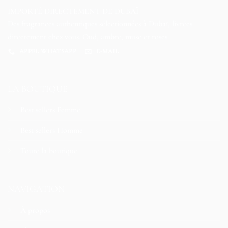
IMPORTÉ DIRECTEMENT DE DUBAÏ
Des fragrances authentiques sélectionnées à Dubaï, livrées
directement chez vous. Oud, ambre, musc et roses.
APPEL WHATSAPP
E-MAIL
LA BOUTIQUE
Best sellers Femme
Best sellers Homme
Toute la boutique
NAVIGATION
À propos