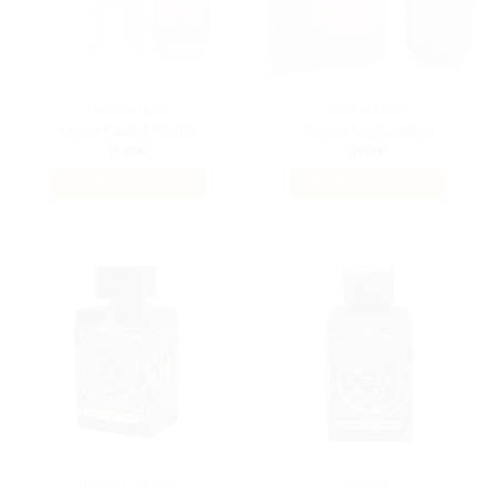
BEST SELLERS
BEST SELLERS
Kenzie Candid Vanilla
Kenzie Marshmallow
35.00
€
35.00
€
AJOUTER AU PANIER
AJOUTER AU PANIER
FRENCH AVENUE
AMBRÉ