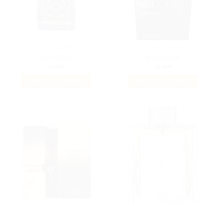
FRENCH AVENUE
FRAGRANCE WORLD
After Effect
Bad Homme
35.00
€
35.00
€
AJOUTER AU PANIER
AJOUTER AU PANIER
FRENCH AVENUE
FRAGRANCE WORLD