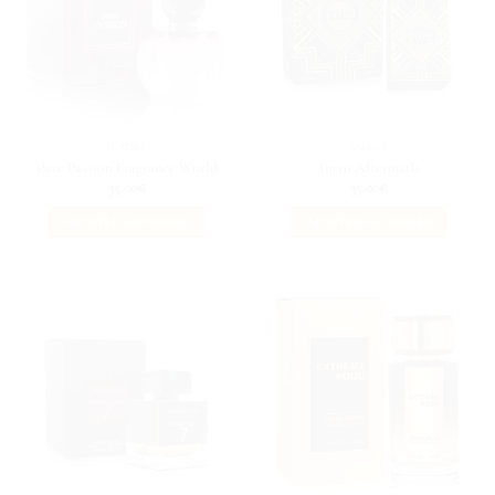
FEMME
AMBRÉ
Pure Passion Fragrance World
Intro Aftermath
35.00
€
35.00
€
AJOUTER AU PANIER
AJOUTER AU PANIER