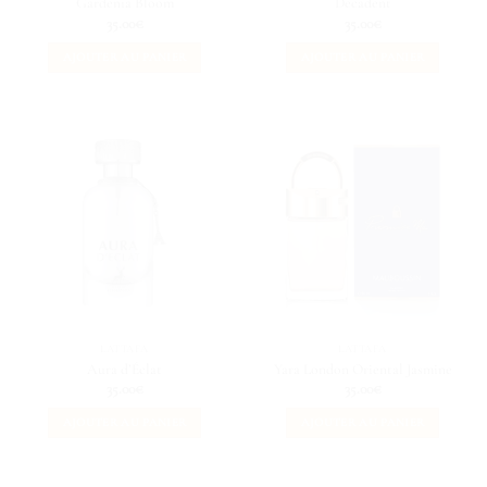
Gardenia Bloom
Décadent
35.00
€
35.00
€
AJOUTER AU PANIER
AJOUTER AU PANIER
LATTAFA
LATTAFA
Aura d’Éclat
Yara London Oriental Jasmine
35.00
€
35.00
€
AJOUTER AU PANIER
AJOUTER AU PANIER