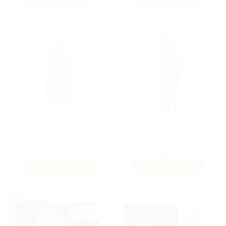
LATTAFA
HESPÉRIDÉ
Musk Mood
Maahir Legacy Lattafa
35.00
€
35.00
€
AJOUTER AU PANIER
AJOUTER AU PANIER