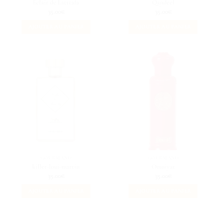
Eclair de Latttafa
Qandeel
35.00
€
35.00
€
AJOUTER AU PANIER
AJOUTER AU PANIER
GOURMAND
GOURMAND
killer-loui-martin
Omniyat
35.00
€
35.00
€
AJOUTER AU PANIER
AJOUTER AU PANIER