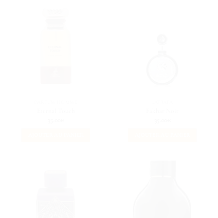
PARFUM HOMME
LATTAFA
Eternal Touch
Fakhar Noir
35.00
€
35.00
€
AJOUTER AU PANIER
AJOUTER AU PANIER