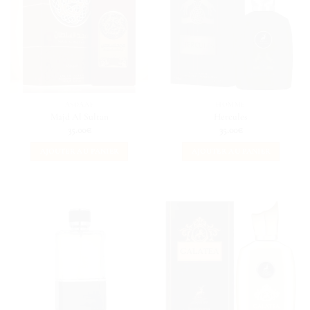
ASDAAF
HOMME
Majd Al Sultan
Hercules
35.00
€
35.00
€
AJOUTER AU PANIER
AJOUTER AU PANIER