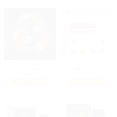
ORIENTAL
BEST SELLERS
Oud Highness
Cuir Leather Fragrance World
35.00
€
35.00
€
AJOUTER AU PANIER
AJOUTER AU PANIER