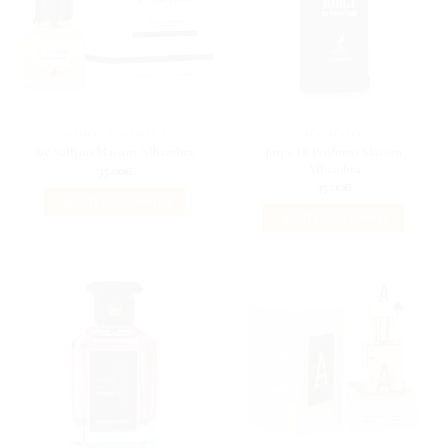
MAISON ALHAMBRA
AQUATIQUE
Jorge Di Profumo Maison
By Saffron Maison Alhambra
Alhambra
35.00
€
35.00
€
AJOUTER AU PANIER
AJOUTER AU PANIER