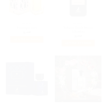
FLORAL
HOMME
Tobacco Touch Maison
Francique 107.9
Alhambra
35.00
€
35.00
€
AJOUTER AU PANIER
AJOUTER AU PANIER