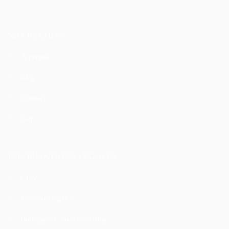
NAVIGATION
À propos
Blog
Contact
Faq
INFORMATIONS LÉGALES
CGV
Mentions légales
Politique de confidentialité