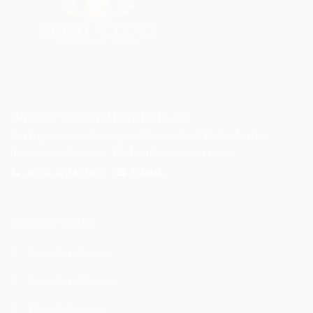
IMPORTÉ DIRECTEMENT DE DUBAÏ
Des fragrances authentiques sélectionnées à Dubaï, livrées
directement chez vous. Oud, ambre, musc et roses.
APPEL WHATSAPP
E-MAIL
LA BOUTIQUE
Best sellers Femme
Best sellers Homme
Toute la boutique