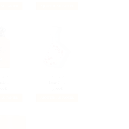
 AU PANIER
AJOUTER AU PANIER
TTAFA
LATTAFA
adent
Luxe Chic
.00
€
35.00
€
 AU PANIER
AJOUTER AU PANIER