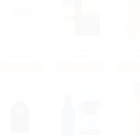
FRAGRANCE WORLD
FRENCH AVENUE
FRAGRA
Aqua Pure
Tonka
Ki
35.00
€
35.00
€
35
AJOUTER AU PANIER
AJOUTER AU PANIER
AJOUTER