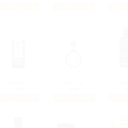
AJOUTER AU PANIER
AJOUTER AU PANIER
AJOUTER
PARIS CORNER
LATTAFA
FRENC
Al Nashama
Fakhar Noir
After
35.00
€
35.00
€
35
AJOUTER AU PANIER
AJOUTER AU PANIER
AJOUTER