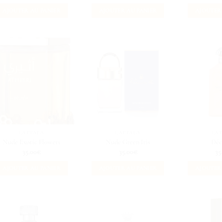
AJOUTER AU PANIER
AJOUTER AU PANIER
AJOUTER
LATTAFA
LATTAFA
LA
Nude Exotic Flowers
Nude Green Iris
Déc
35.00
€
35.00
€
35
AJOUTER AU PANIER
AJOUTER AU PANIER
AJOUTER