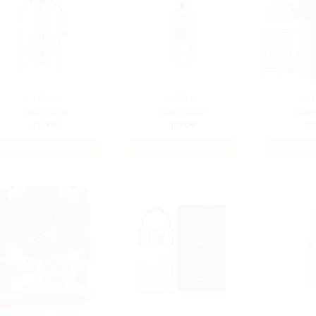
LATTAFA
LATTAFA
LA
Aura d’Éclat
Rose Pétale
Love
35.00
€
35.00
€
35
AJOUTER AU PANIER
AJOUTER AU PANIER
AJOUTER