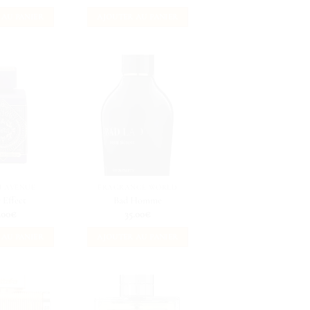
 AU PANIER
AJOUTER AU PANIER
H AVENUE
FRAGRANCE WORLD
 Effect
Bad Homme
.00
€
35.00
€
 AU PANIER
AJOUTER AU PANIER