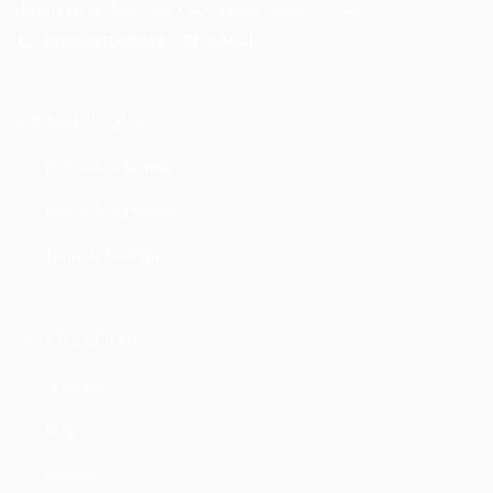
directement chez vous. Oud, ambre, musc et roses.
APPEL WHATSAPP
E-MAIL
LA BOUTIQUE
Best sellers Femme
Best sellers Homme
Toute la boutique
NAVIGATION
À propos
Blog
Contact