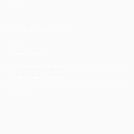
Faq
INFORMATIONS LÉGALES
CGV
Mentions légales
Politique de confidentialité
Remboursement et retours
Livraison