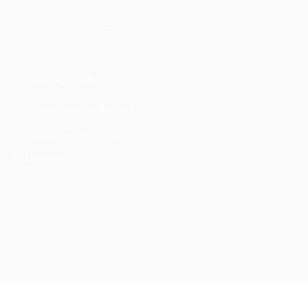
INFORMATIONS LÉGALES
CGV
Mentions légales
Politique de confidentialité
Remboursement et retours
Livraison