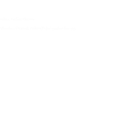
hambra
,
Parfum Homme
Alhambra
,
Oriental
,
Parfum Dubaï
,
parfum homme
,