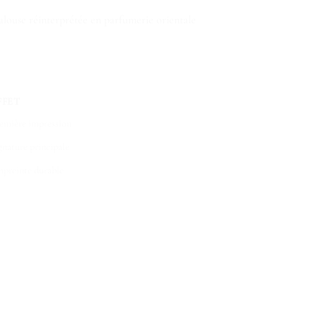
dalouse réinterprétée en parfumerie orientale
FFET
emière impression
gnature principale
preinte durable