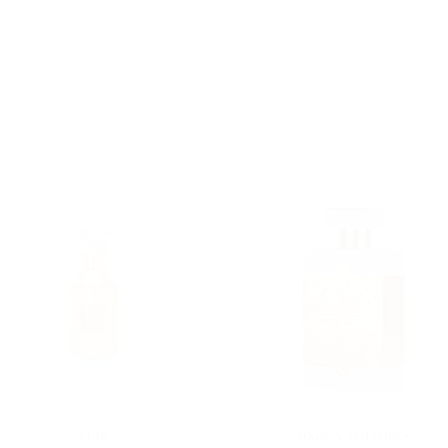
CUIR
MAISON ALHAMBRA