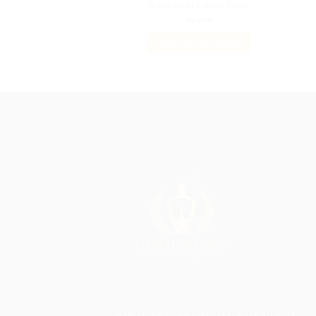
Ramz Gold Lattafa Mixte
35.00
€
AJOUTER AU PANIER