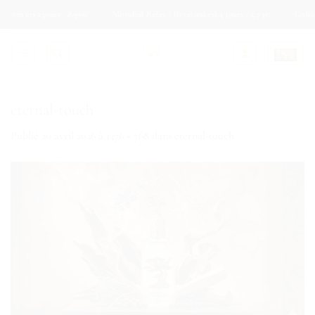
Passer
en 2 jours : 8.90€
Mondial Relay - livraison en 4 jours : 4.73€
Colis Privé - 
au
contenu
eternal-touch
Publié
20 avril 2026
à
1376 × 768
dans
eternal-touch