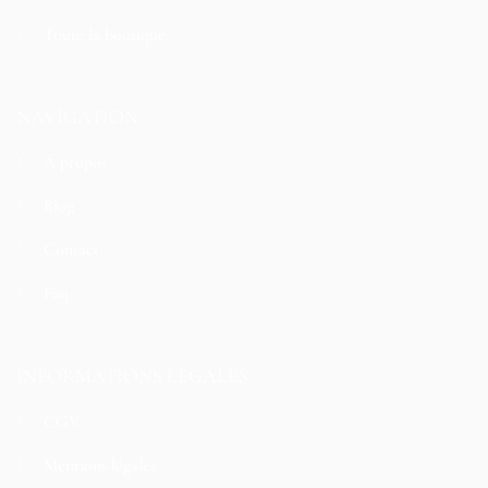
Toute la boutique
NAVIGATION
À propos
Blog
Contact
Faq
INFORMATIONS LÉGALES
CGV
Mentions légales