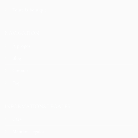
Toute la boutique
NAVIGATION
À propos
Blog
Contact
Faq
INFORMATIONS LÉGALES
CGV
Mentions légales