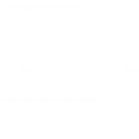
Les champs obligatoires sont indiqués avec
*
E-mail
*
Site we
site dans le navigateur pour mon prochain commentaire.