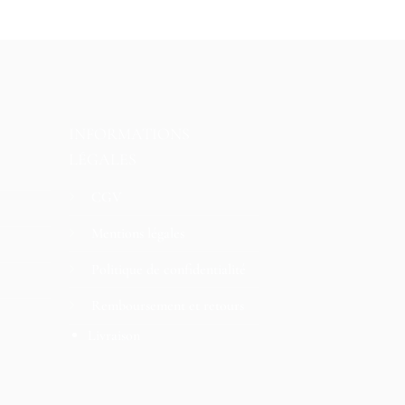
INFORMATIONS
LÉGALES
CGV
Mentions légales
Politique de confidentialité
Remboursement et retours
Livraison