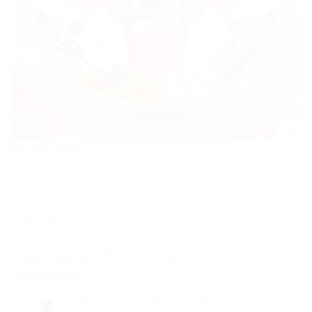
Yara Riz Classic
Les rétroliens sont fermés, mais vous pouvez
poster un commentaire
.
←
Précédent
Suivant
→
PARFUMS LES PLUS VENDUS
Woody Oud 80 Ml Maison Alhambra