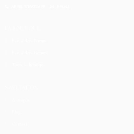
APPEL WHATSAPP
E-MAIL
LA BOUTIQUE
Best sellers Femme
Best sellers Homme
Toute la boutique
NAVIGATION
À propos
Blog
Contact