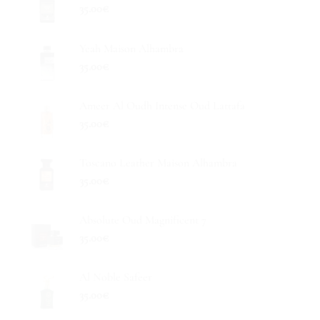
35.00
€
Yeah Maison Alhambra
35.00
€
Ameer Al Oudh Intense Oud Lattafa
35.00
€
Toscano Leather Maison Alhambra
35.00
€
Absolute Oud Magnificent 7
35.00
€
Al Noble Safeer
35.00
€