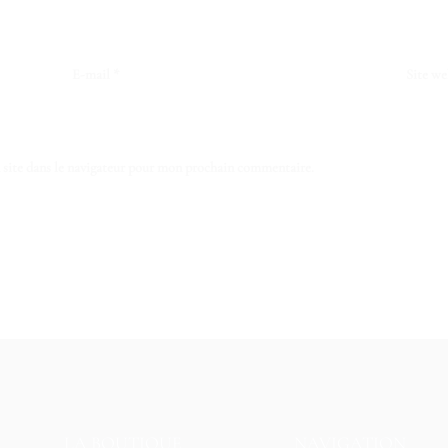
E-mail
*
Site we
site dans le navigateur pour mon prochain commentaire.
LA BOUTIQUE
NAVIGATION