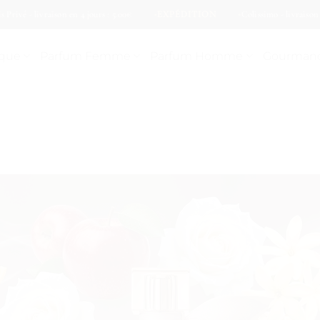
vé - livraison en 4 jours : 5.00€
EXPÉDITION
Colissimo - livraison en 2 
ique
Parfum Femme
Parfum Homme
Gourman