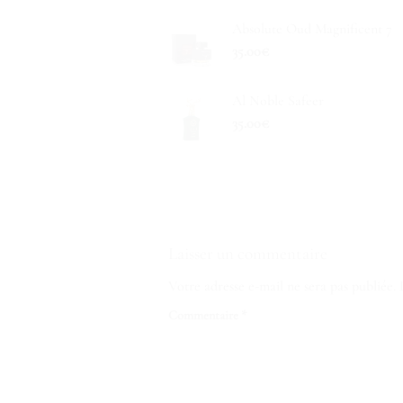
Absolute Oud Magnificent 7
35.00
€
Al Noble Safeer
35.00
€
Laisser un commentaire
Votre adresse e-mail ne sera pas publiée.
Commentaire
*