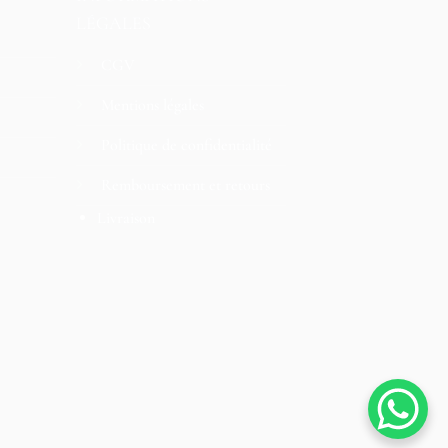
LÉGALES
CGV
Mentions légales
Politique de confidentialité
Remboursement et retours
Livraison