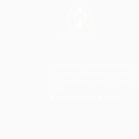
IMPORTÉ DIRECTEMENT DE DUBAÏ
Des fragrances authentiques sélectionnées à 
livrées directement chez vous. Oud, ambre, 
et roses.
APPEL WHATSAPP
E-MAIL