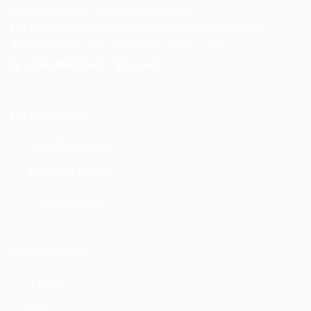
IMPORTÉ DIRECTEMENT DE DUBAÏ
Des fragrances authentiques sélectionnées à Dubaï, livrées
directement chez vous. Oud, ambre, musc et roses.
APPEL WHATSAPP
E-MAIL
LA BOUTIQUE
Best sellers Femme
Best sellers Homme
Toute la boutique
NAVIGATION
À propos
Blog