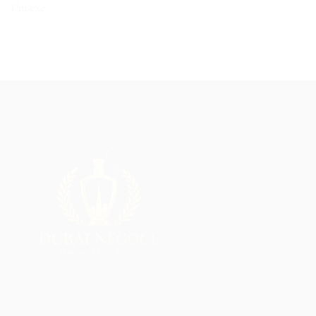
Unisexe
(30)