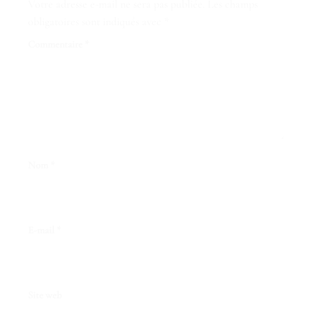
Votre adresse e-mail ne sera pas publiée.
Les champs
obligatoires sont indiqués avec
*
Commentaire
*
Nom
*
E-mail
*
Site web