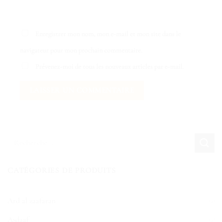
Enregistrer mon nom, mon e-mail et mon site dans le
navigateur pour mon prochain commentaire.
Prévenez-moi de tous les nouveaux articles par e-mail.
CATÉGORIES DE PRODUITS
Ard al zaafaran
(4)
Asdaaf
(2)