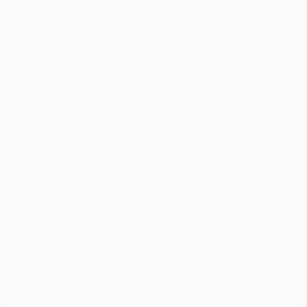
Toute la boutique
NAVIGATION
À propos
Blog
Contact
Faq
INFORMATIONS LÉGALES
CGV
Mentions légales