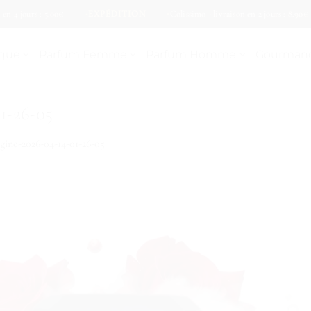
jours : 5.00€
EXPÉDITION
Colissimo - livraison en 2 jours : 8.90€
ique
Parfum Femme
Parfum Homme
Gourman
1-26-05
ine-2026-04-14-01-26-05