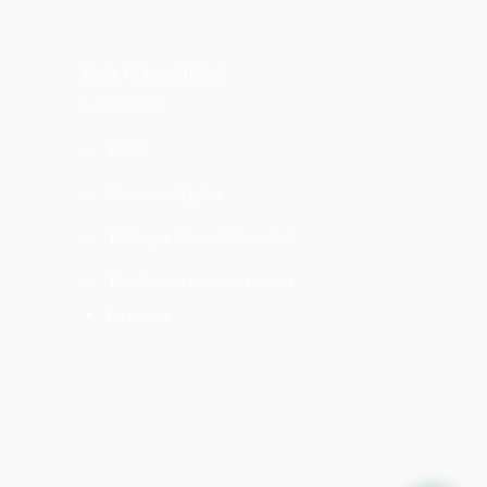
INFORMATIONS
LÉGALES
CGV
Mentions légales
Politique de confidentialité
Remboursement et retours
Livraison