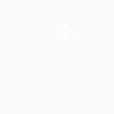
IMPORTÉ DIRECTEMENT DE DUBAÏ
Des fragrances authentiques sélectionnées à 
livrées directement chez vous. Oud, ambre, 
et roses.
APPEL WHATSAPP
E-MAIL