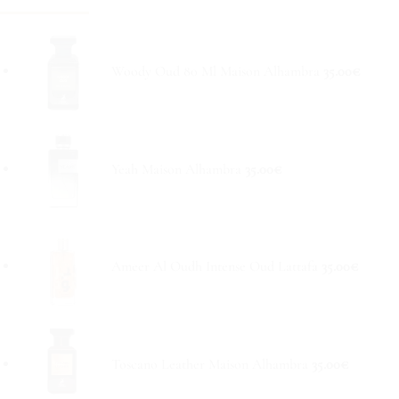
Woody Oud 80 Ml Maison Alhambra
35.00
€
Yeah Maison Alhambra
35.00
€
Ameer Al Oudh Intense Oud Lattafa
35.00
€
Toscano Leather Maison Alhambra
35.00
€