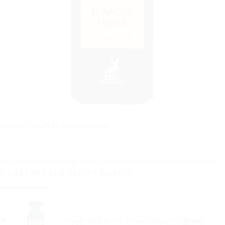
Tobacco Touch Maison Alhambra
Les rétroliens sont fermés, mais vous pouvez
poster un commentaire
.
PARFUMS LES PLUS VENDUS
Woody Oud 80 Ml Maison Alhambra
35.00
€