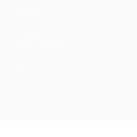
INFORMATIONS LÉGALES
CGV
Mentions légales
Politique de confidentialité
Remboursement et retours
Livraison