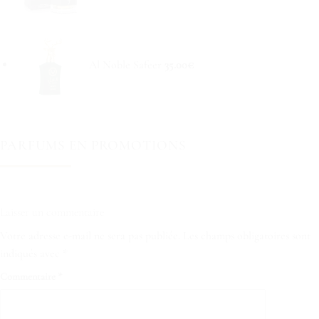
Al Noble Safeer
35.00
€
PARFUMS EN PROMOTIONS
Laisser un commentaire
Votre adresse e-mail ne sera pas publiée.
Les champs obligatoires sont
indiqués avec
*
Commentaire
*