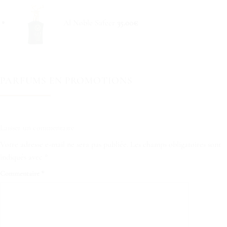
Al Noble Safeer
35.00
€
PARFUMS EN PROMOTIONS
Laisser un commentaire
Votre adresse e-mail ne sera pas publiée.
Les champs obligatoires sont
indiqués avec
*
Commentaire
*