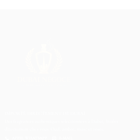
IMPORTÉ DIRECTEMENT DE DUBAÏ
Des fragrances authentiques sélectionnées à Dubaï, livrées
directement chez vous. Oud, ambre, musc et roses.
APPEL WHATSAPP
E-MAIL