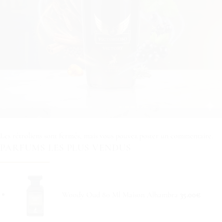
Les rétroliens sont fermés, mais vous pouvez
poster un commentaire
.
PARFUMS LES PLUS VENDUS
Woody Oud 80 Ml Maison Alhambra
35.00
€