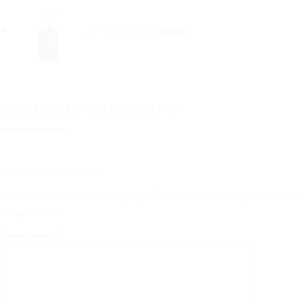
Al Noble Safeer
35.00
€
PARFUMS EN PROMOTIONS
Laisser un commentaire
Votre adresse e-mail ne sera pas publiée.
Les champs obligatoires sont
indiqués avec
*
Commentaire
*