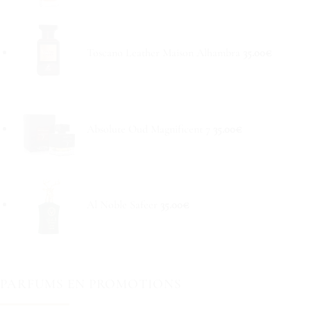
Toscano Leather Maison Alhambra
35.00
€
Absolute Oud Magnificent 7
35.00
€
Al Noble Safeer
35.00
€
PARFUMS EN PROMOTIONS