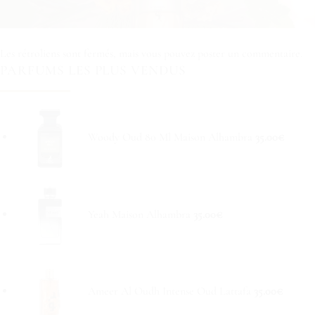
Les rétroliens sont fermés, mais vous pouvez
poster un commentaire
.
PARFUMS LES PLUS VENDUS
Woody Oud 80 Ml Maison Alhambra
35.00
€
Yeah Maison Alhambra
35.00
€
Ameer Al Oudh Intense Oud Lattafa
35.00
€