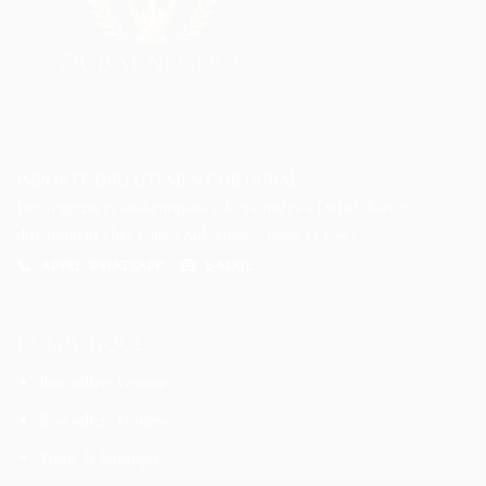
IMPORTÉ DIRECTEMENT DE DUBAÏ
Des fragrances authentiques sélectionnées à Dubaï, livrées
directement chez vous. Oud, ambre, musc et roses.
APPEL WHATSAPP
E-MAIL
LA BOUTIQUE
Best sellers Femme
Best sellers Homme
Toute la boutique