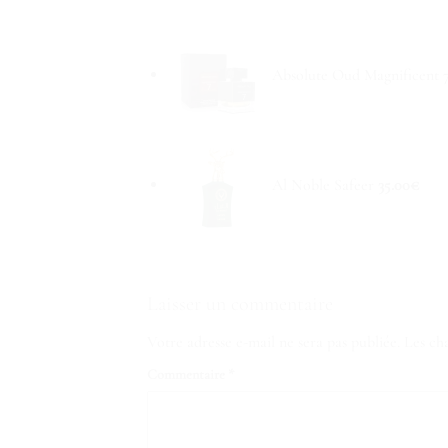
Absolute Oud Magnificent 
Al Noble Safeer
35.00
€
Laisser un commentaire
Votre adresse e-mail ne sera pas publiée.
Les ch
Commentaire
*