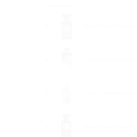
Woody Oud 80 Ml Maison 
Yeah Maison Alhambra
35.0
Ameer Al Oudh Intense Oud
Toscano Leather Maison A