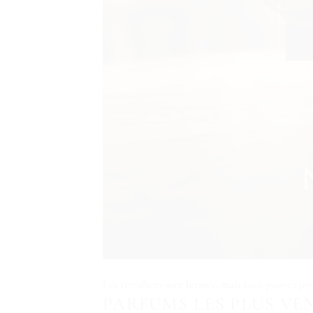
Les rétroliens sont fermés, mais vous pouvez
po
PARFUMS LES PLUS VE