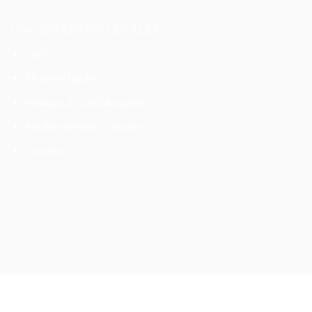
INFORMATIONS LÉGALES
CGV
Mentions légales
Politique de confidentialité
Remboursement et retours
Livraison