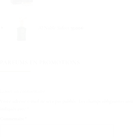
Al Noble Safeer
35.00
€
PARFUMS EN PROMOTIONS
Laisser un commentaire
Votre adresse e-mail ne sera pas publiée.
Les champs obligatoires sont
indiqués avec
*
Commentaire
*