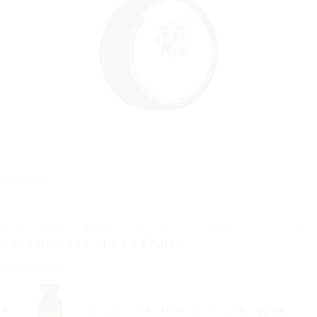
Fakhar Black
Les rétroliens sont fermés, mais vous pouvez
poster un commentaire
.
PARFUMS LES PLUS VENDUS
Woody Oud 80 Ml Maison Alhambra
35.00
€