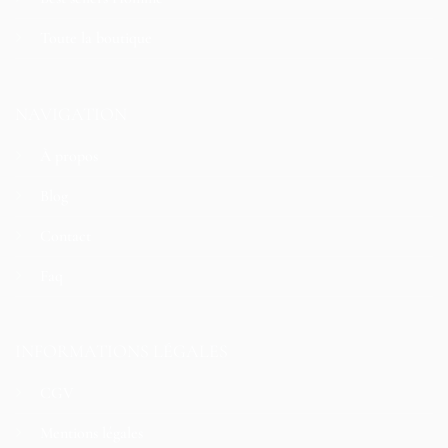
Toute la boutique
NAVIGATION
À propos
Blog
Contact
Faq
INFORMATIONS LÉGALES
CGV
Mentions légales