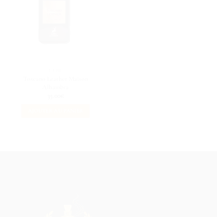
CUIR
Toscano Leather Maison
Alhambra
35.00
€
AJOUTER AU PANIER