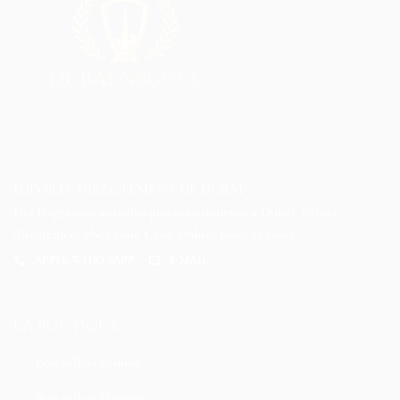
IMPORTÉ DIRECTEMENT DE DUBAÏ
Des fragrances authentiques sélectionnées à Dubaï, livrées
directement chez vous. Oud, ambre, musc et roses.
APPEL WHATSAPP
E-MAIL
LA BOUTIQUE
Best sellers Femme
Best sellers Homme